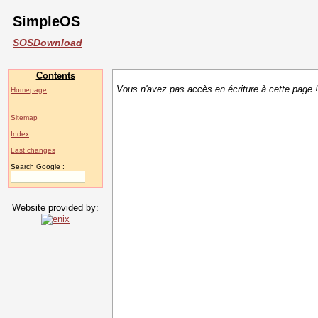
SimpleOS
SOSDownload
Contents
Vous n'avez pas accès en écriture à cette page !
Homepage
Sitemap
Index
Last changes
Search Google :
Website provided by: