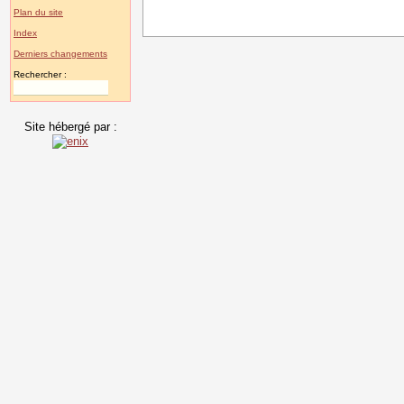
Plan du site
Index
Derniers changements
Rechercher :
Site hébergé par :